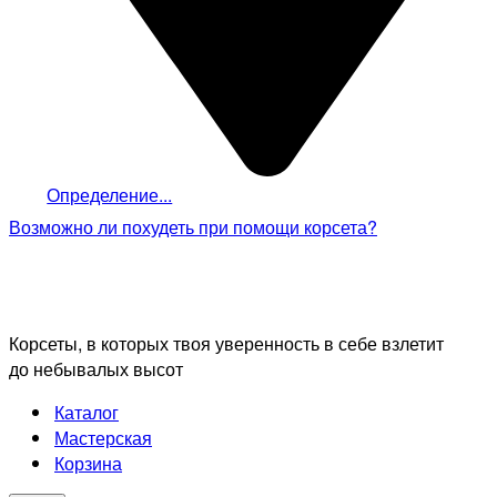
Определение...
Возможно ли похудеть
при помощи корсета?
Корсеты, в которых твоя уверенность в себе взлетит
до небывалых высот
Каталог
Мастерская
Корзина