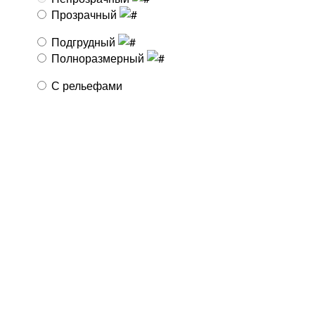
Прозрачный
Подгрудный
Полноразмерный
С рельефами