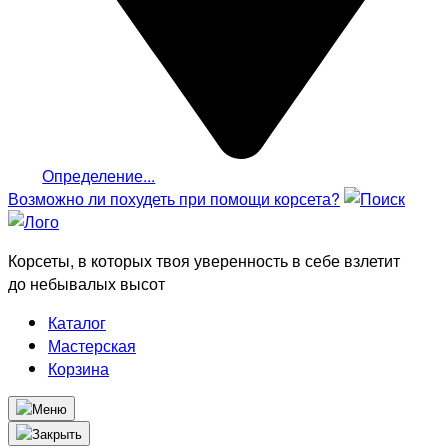
Определение...
Возможно ли похудеть
при помощи корсета?
Корсеты, в которых твоя уверенность в себе взлетит
до небывалых высот
Каталог
Мастерская
Корзина