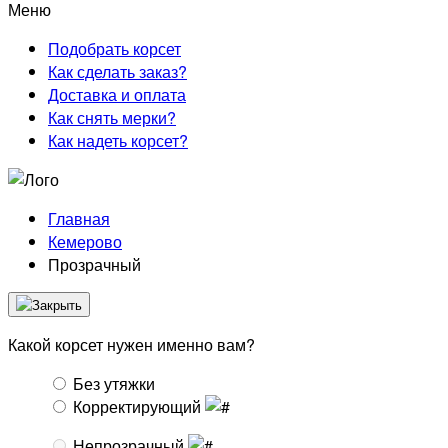
Меню
Подобрать корсет
Как сделать заказ?
Доставка и оплата
Как снять мерки?
Как надеть корсет?
Главная
Кемерово
Прозрачный
Какой корсет нужен именно вам?
Без утяжки
Корректирующий
Непрозрачный