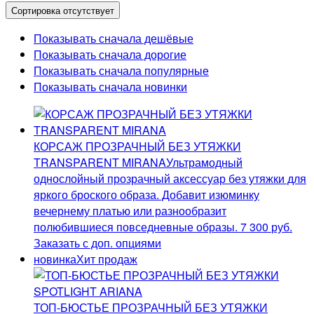
Сортировка отсутствует
Показывать сначала дешёвые
Показывать сначала дорогие
Показывать сначала популярные
Показывать сначала новинки
КОРСАЖ ПРОЗРАЧНЫЙ БЕЗ УТЯЖКИ
TRANSPARENT MIRANA
Ультрамодный
однослойный прозрачный аксессуар без утяжки для
яркого броского образа. Добавит изюминку
вечернему платью или разнообразит
полюбившиеся повседневные образы.
7 300
руб.
Заказать с доп. опциями
новинка
Хит продаж
ТОП-БЮСТЬЕ ПРОЗРАЧНЫЙ БЕЗ УТЯЖКИ