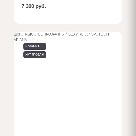
7 300
руб.
Заказать с доп. опциями
НОВИНКА
ХИТ ПРОДАЖ