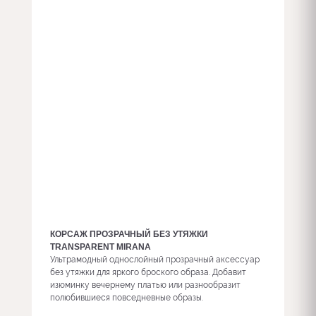
КОРСАЖ ПРОЗРАЧНЫЙ БЕЗ УТЯЖКИ
TRANSPARENT MIRANA
Ультрамодный однослойный прозрачный аксессуар
без утяжки для яркого броского образа. Добавит
изюминку вечернему платью или разнообразит
полюбившиеся повседневные образы.