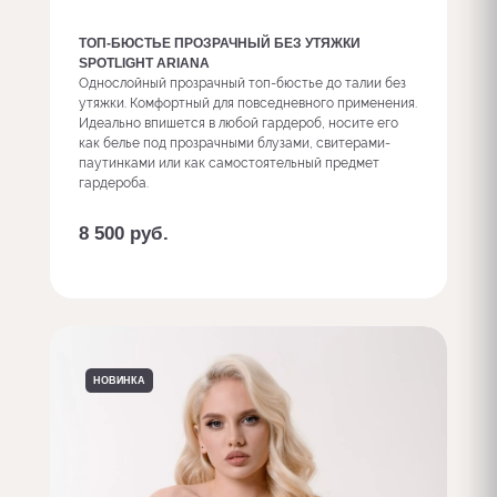
ТОП-БЮСТЬЕ ПРОЗРАЧНЫЙ БЕЗ УТЯЖКИ
SPOTLIGHT ARIANA
Однослойный прозрачный топ-бюстье до талии без
утяжки. Комфортный для повседневного применения.
Идеально впишется в любой гардероб, носите его
как белье под прозрачными блузами, свитерами-
паутинками или как самостоятельный предмет
гардероба.
8 500
руб.
Заказать с доп. опциями
НОВИНКА