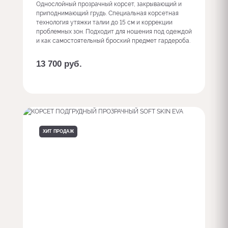
Однослойный прозрачный корсет, закрывающий и
приподнимающий грудь. Специальная корсетная
технология утяжки талии до 15 см и коррекции
проблемных зон. Подходит для ношения под одеждой
и как самостоятельный броский предмет гардероба.
13 700
руб.
Заказать с доп. опциями
ХИТ ПРОДАЖ