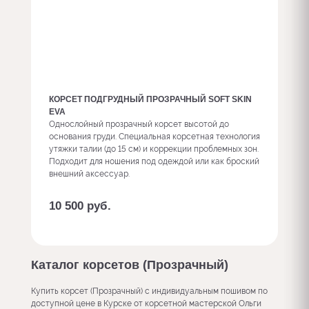
КОРСЕТ ПОДГРУДНЫЙ ПРОЗРАЧНЫЙ SOFT SKIN
EVA
Однослойный прозрачный корсет высотой до
основания груди. Специальная корсетная технология
утяжки талии (до 15 см) и коррекции проблемных зон.
Подходит для ношения под одеждой или как броский
внешний аксессуар.
10 500
руб.
Заказать с доп. опциями
Каталог корсетов (Прозрачный)
Купить корсет (Прозрачный) с индивидуальным пошивом по
доступной цене в Курске от корсетной мастерской Ольги