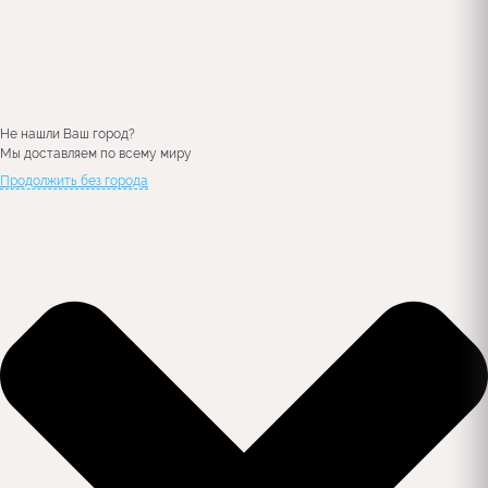
Не нашли Ваш город?
Мы доставляем по всему миру
Продолжить без города