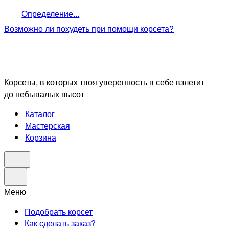
Определение...
Возможно ли похудеть
при помощи корсета?
Корсеты, в которых твоя уверенность в себе взлетит
до небывалых высот
Каталог
Мастерская
Корзина
Меню
Подобрать корсет
Как сделать заказ?