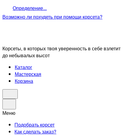
Определение...
Возможно ли похудеть
при помощи корсета?
Корсеты, в которых твоя уверенность в себе взлетит
до небывалых высот
Каталог
Мастерская
Корзина
Меню
Подобрать корсет
Как сделать заказ?