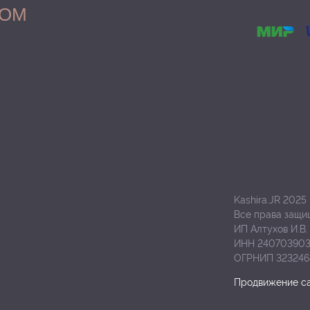
COM
Kashira.JR 2025
Все права защ
ИП Алтухов И.В.
ИНН 240703903
ОГРНИП 323246
Продвижение с