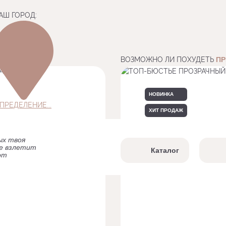
АШ ГОРОД:
ВОЗМОЖНО ЛИ ПОХУДЕТЬ
ПР
НОВИНКА
ПРЕДЕЛЕНИЕ...
ХИТ ПРОДАЖ
ых твоя
бе взлетит
Каталог
от