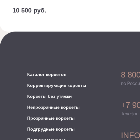
10 500
руб.
Заказать с доп. опциями
8 800
Каталог корсетов
по Росси
Корректирующие корсеты
Корсеты без утяжки
+7 9
Непрозрачные корсеты
Телефон
Прозрачные корсеты
Подгрудные корсеты
INF