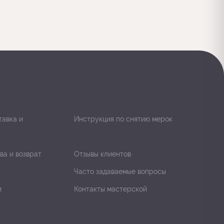
тавка и
Инструкция по снятию мерок
ва и возврат
Отзывы клиентов
Часто задаваемые вопросы
и
Контакты мастерской
ы