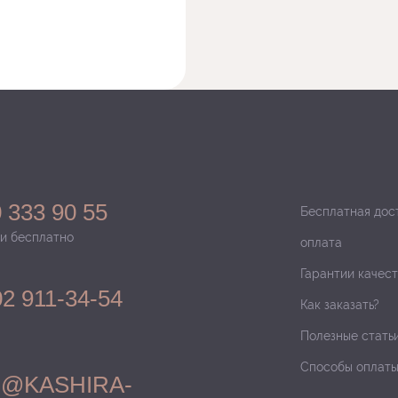
 333 90 55
Бесплатная дос
и бесплатно
оплата
Гарантии качест
02 911-34-54
Как заказать?
Полезные стать
Способы оплат
O@KASHIRA-