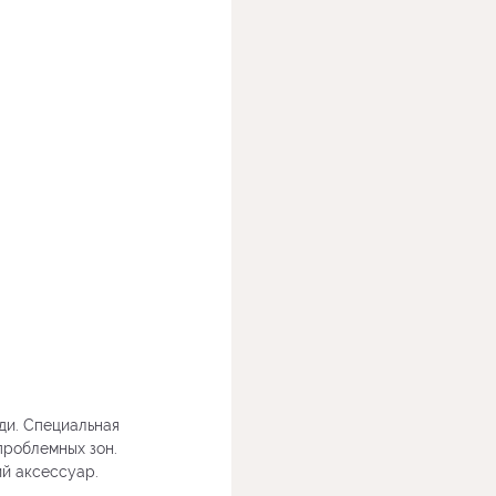
ди. Специальная
проблемных зон.
й аксессуар.