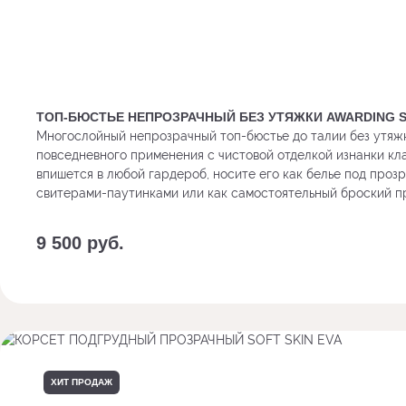
ТОП-БЮСТЬЕ НЕПРОЗРАЧНЫЙ БЕЗ УТЯЖКИ AWARDING 
Многослойный непрозрачный топ-бюстье до талии без утяж
повседневного применения с чистовой отделкой изнанки кл
впишется в любой гардероб, носите его как белье под проз
свитерами-паутинками или как самостоятельный броский п
9 500
руб.
Заказать с доп. опциями
ХИТ ПРОДАЖ