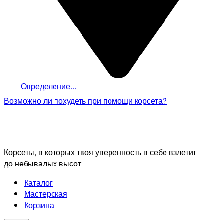
Определение...
Возможно ли похудеть
при помощи корсета?
Корсеты, в которых твоя уверенность в себе взлетит
до небывалых высот
Каталог
Мастерская
Корзина