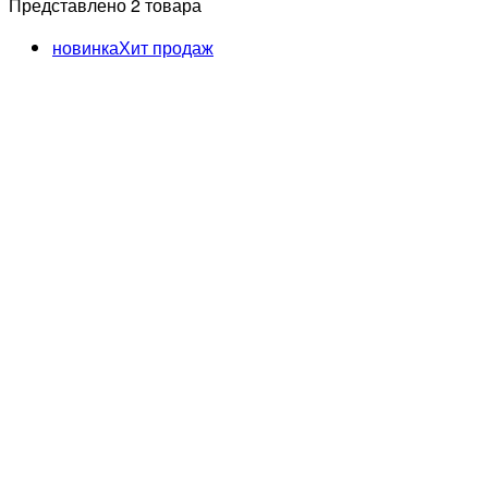
Представлено 2 товара
новинка
Хит продаж