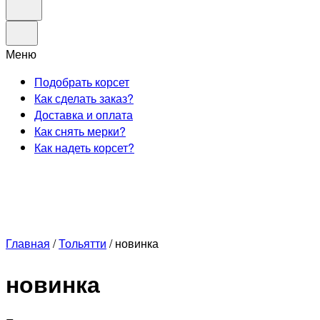
Меню
Подобрать корсет
Как сделать заказ?
Доставка и оплата
Как снять мерки?
Как надеть корсет?
Главная
/
Тольятти
/
новинка
новинка