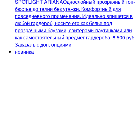
SPOTLIGHT ARIANA
Однослойный прозрачный топ-
бюстье до талии без утяжки. Комфортный для
повседневного применения. Идеально впишется в
любой гардероб, носите его как белье под
прозрачными блузами, свитерами-паутинками или
как самостоятельный предмет гардероба.
8 500
руб.
Заказать с доп. опциями
новинка