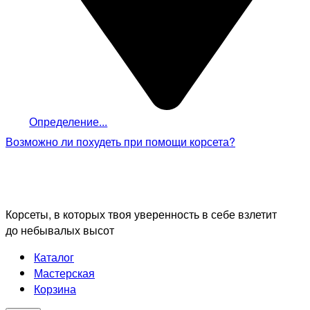
Определение...
Возможно ли похудеть
при помощи корсета?
Корсеты, в которых твоя уверенность в себе взлетит
до небывалых высот
Каталог
Мастерская
Корзина