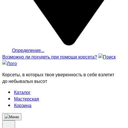
Определение...
Возможно ли похудеть
при помощи корсета?
Корсеты, в которых твоя уверенность в себе взлетит
до небывалых высот
Каталог
Мастерская
Корзина