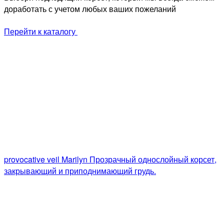
доработать с учетом любых ваших пожеланий
Перейти к каталогу
provocative veil Marilyn
Прозрачный однослойный корсет,
закрывающий и приподнимающий грудь.