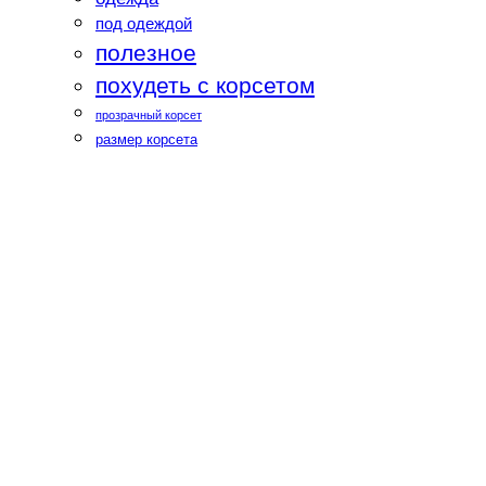
под одеждой
полезное
похудеть с корсетом
прозрачный корсет
размер корсета