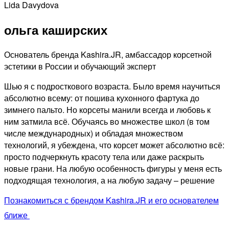
Lida Davydova
ольга
каширских
Основатель бренда Kashira.JR, амбассадор корсетной
эстетики в России и обучающий эксперт
Шью я с подросткового возраста. Было время научиться
абсолютно всему: от пошива кухонного фартука до
зимнего пальто. Но корсеты манили всегда и любовь к
ним затмила всё. Обучаясь во множестве школ (в том
числе международных) и обладая множеством
технологий, я убеждена, что корсет может абсолютно всё:
просто подчеркнуть красоту тела или даже раскрыть
новые грани. На любую особенность фигуры у меня есть
подходящая технология, а на любую задачу – решение
Познакомиться с брендом Kashira.JR и его основателем
ближе