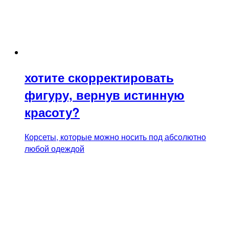
хотите скорректировать
фигуру, вернув истинную
красоту?
Корсеты, которые можно носить под абсолютно
любой одеждой