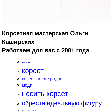
Корсетная мастерская Ольги
Каширских
Работаем для вас с 2001 года
корсаж
корсет
корсет после родов
мода
носить корсет
обрести идеальную фигуру
одежда