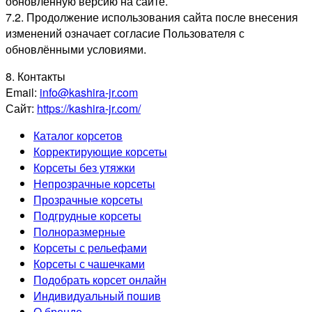
обновлённую версию на сайте.
7.2. Продолжение использования сайта после внесения
изменений означает согласие Пользователя с
обновлёнными условиями.
8. Контакты
Email:
info@kashira-jr.com
Сайт:
https://kashira-jr.com/
Каталог корсетов
Корректирующие корсеты
Корсеты без утяжки
Непрозрачные корсеты
Прозрачные корсеты
Подгрудные корсеты
Полноразмерные
Корсеты с рельефами
Корсеты с чашечками
Подобрать корсет онлайн
Индивидуальный пошив
О бренде