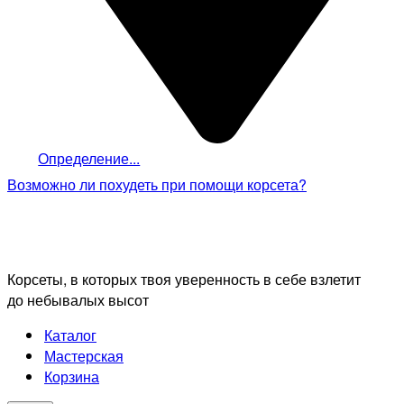
Определение...
Возможно ли похудеть
при помощи корсета?
Корсеты, в которых твоя уверенность в себе взлетит
до небывалых высот
Каталог
Мастерская
Корзина