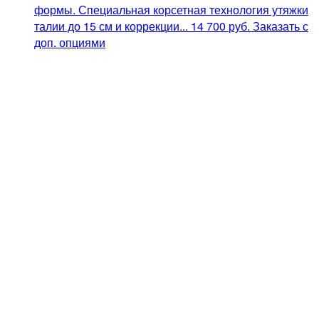
формы. Специальная корсетная технология утяжки
талии до 15 см и коррекции...
14 700
руб.
Заказать с
доп. опциями