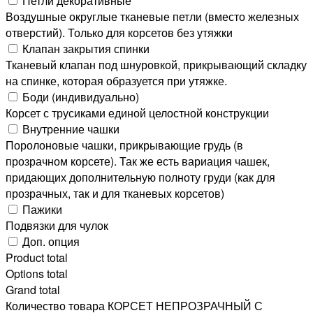
Петли декоративные
Воздушные округлые тканевые петли (вместо железных
отверстий). Только для корсетов без утяжки
Клапан закрытия спинки
Тканевый клапан под шнуровкой, прикрывающий складку
на спинке, которая образуется при утяжке.
Боди (индивидуально)
Корсет с трусиками единой целостной конструкции
Внутренние чашки
Поролоновые чашки, прикрывающие грудь (в
прозрачном корсете). Так же есть вариация чашек,
придающих дополнительную полноту груди (как для
прозрачных, так и для тканевых корсетов)
Пажики
Подвязки для чулок
Доп. опция
Product total
Options total
Grand total
Количество товара КОРСЕТ НЕПРОЗРАЧНЫЙ С