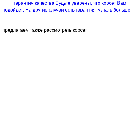
гарантия качества
Будьте уверены, что корсет Вам
подойдет. На другие случаи есть гарантия!
узнать больше
предлагаем также рассмотреть корсет