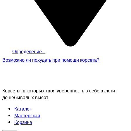
Определение...
Возможно ли похудеть
при помощи корсета?
Корсеты, в которых твоя уверенность в себе взлетит
до небывалых высот
Каталог
Мастерская
Корзина