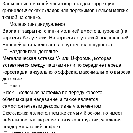
Завышение верхней линии корсета для коррекции
физиологических складок или пережимов бельем мягких
тканей на спинке.
Молния (индивидуально)
Вариант закрытия спинки молнией вместо шнуровки (на
корсетах без утяжки. На корсетах с утяжкой под внешней
молнией устанавливается внутренняя шнуровка)
Разделитель декольте
Металлическая вставка V- или U-формы, которая
вставляется между чашками или по середине переда
корсета для визуального эффекта максимального выреза
декольте
Бюск
Бюск – железная застежка по переду корсета,
облегчающая надевание, а также является
самостоятельным декоративным элементом.
Бюск-ложка является тем же самым бюском, но имеет
небольшое расширение к низу конструкции, усиливая
поддерживающий эффект.