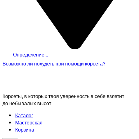
Определение...
Возможно ли похудеть
при помощи корсета?
Корсеты, в которых твоя уверенность в себе взлетит
до небывалых высот
Каталог
Мастерская
Корзина