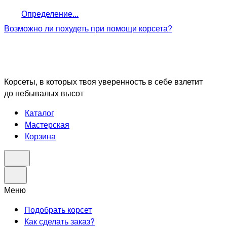
Определение...
Возможно ли похудеть
при помощи корсета?
Корсеты, в которых твоя уверенность в себе взлетит
до небывалых высот
Каталог
Мастерская
Корзина
Меню
Подобрать корсет
Как сделать заказ?