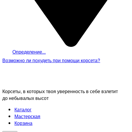
Определение...
Возможно ли похудеть
при помощи корсета?
Корсеты, в которых твоя уверенность в себе взлетит
до небывалых высот
Каталог
Мастерская
Корзина