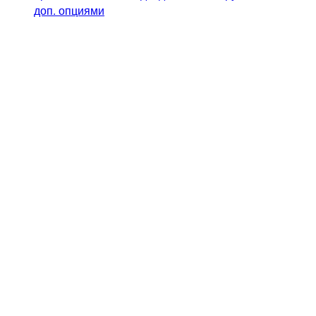
доп. опциями