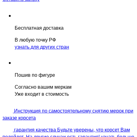
Бесплатная доставка
В любую точку РФ
узнать для других стран
Пошив по фигуре
Согласно вашим меркам
Уже входит в стоимость
Инструкция по самостоятельному снятию мерок при
заказе корсета
гарантия качества
Будьте уверены, что корсет Вам
подойдет. На другие случаи есть гарантия!
узнать больше