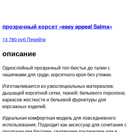
прозрачный корсет «easy appeal Salma»
13 780 руб
Перейти
описание
Однослойный прозрачный топ-бюстье до талии с
чашечками для груди, корсетного кроя без утяжки.
Изготавливается из узкоспециальных материалов:
дышащей корсетной сетки, тканей; бельевого поролона;
каркасов жесткости и бельевой фурнитуры для
корсажных изделий.
Идеальная комфортная модель для повседневного
использования. Подходит как аксессуар для сочетания с
прозрачными блузами, свитерами-паутинками или в