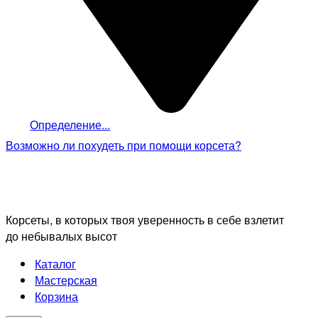
Определение...
Возможно ли похудеть
при помощи корсета?
Корсеты, в которых твоя уверенность в себе взлетит
до небывалых высот
Каталог
Мастерская
Корзина