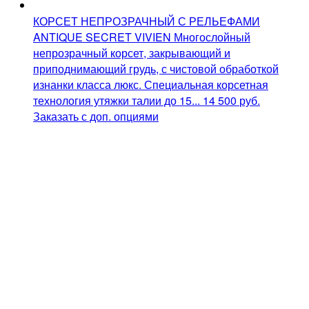
КОРСЕТ НЕПРОЗРАЧНЫЙ С РЕЛЬЕФАМИ
ANTIQUE SECRET VIVIEN
Многослойный
непрозрачный корсет, закрывающий и
приподнимающий грудь, с чистовой обработкой
изнанки класса люкс. Специальная корсетная
технология утяжки талии до 15...
14 500
руб.
Заказать с доп. опциями