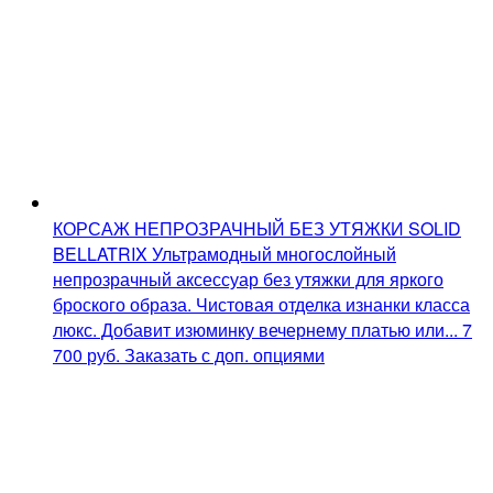
КОРСАЖ НЕПРОЗРАЧНЫЙ БЕЗ УТЯЖКИ SOLID
BELLATRIX
Ультрамодный многослойный
непрозрачный аксессуар без утяжки для яркого
броского образа. Чистовая отделка изнанки класса
люкс. Добавит изюминку вечернему платью или...
7
700
руб.
Заказать с доп. опциями