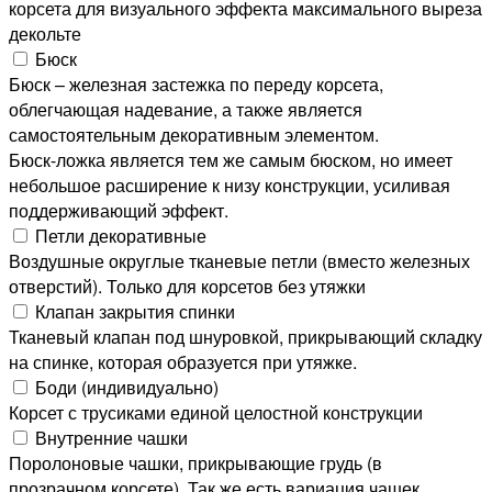
корсета для визуального эффекта максимального выреза
декольте
Бюск
Бюск – железная застежка по переду корсета,
облегчающая надевание, а также является
самостоятельным декоративным элементом.
Бюск-ложка является тем же самым бюском, но имеет
небольшое расширение к низу конструкции, усиливая
поддерживающий эффект.
Петли декоративные
Воздушные округлые тканевые петли (вместо железных
отверстий). Только для корсетов без утяжки
Клапан закрытия спинки
Тканевый клапан под шнуровкой, прикрывающий складку
на спинке, которая образуется при утяжке.
Боди (индивидуально)
Корсет с трусиками единой целостной конструкции
Внутренние чашки
Поролоновые чашки, прикрывающие грудь (в
прозрачном корсете). Так же есть вариация чашек,