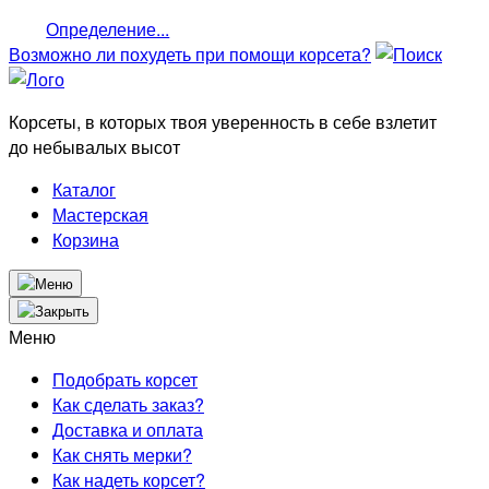
Определение...
Возможно ли похудеть
при помощи корсета?
Корсеты, в которых твоя уверенность в себе взлетит
до небывалых высот
Каталог
Мастерская
Корзина
Меню
Подобрать корсет
Как сделать заказ?
Доставка и оплата
Как снять мерки?
Как надеть корсет?