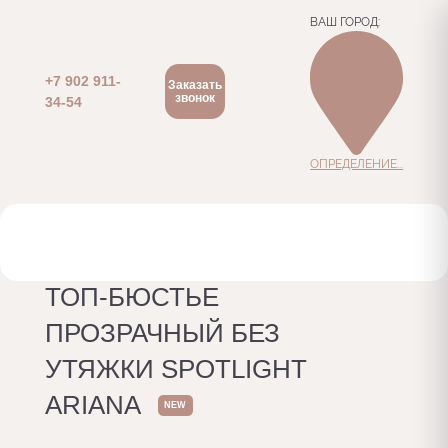
ВАШ ГОРОД:
+7 902 911-
Заказать
звонок
34-54
ОПРЕДЕЛЕНИЕ...
Главная
Тольятти
Каталог
ТОП-БЮСТЬЕ
ПРОЗРАЧНЫЙ БЕЗ УТЯЖКИ SPOTLIGHT ARIANA
ТОП-БЮСТЬЕ
ПРОЗРАЧНЫЙ БЕЗ
УТЯЖКИ SPOTLIGHT
ARIANA
NEW