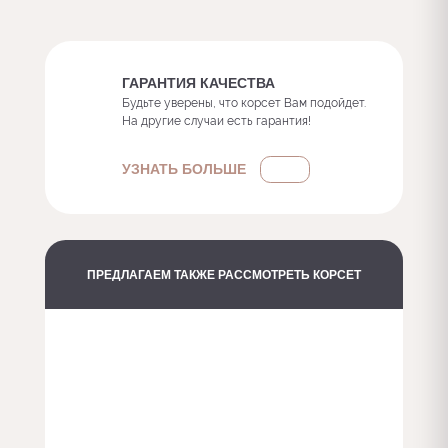
ГАРАНТИЯ КАЧЕСТВА
Будьте уверены, что корсет Вам подойдет.
На другие случаи есть гарантия!
УЗНАТЬ БОЛЬШЕ
ПРЕДЛАГАЕМ ТАКЖЕ РАССМОТРЕТЬ КОРСЕТ