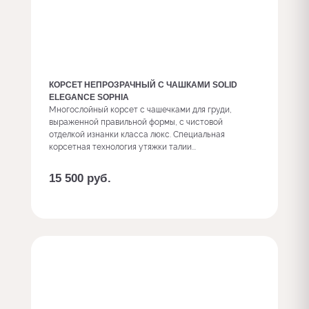
КОРСЕТ НЕПРОЗРАЧНЫЙ С ЧАШКАМИ SOLID
ELEGANCE SOPHIA
Многослойный корсет с чашечками для груди,
выраженной правильной формы, с чистовой
отделкой изнанки класса люкс. Специальная
корсетная технология утяжки талии...
15 500
руб.
Заказать с доп. опциями