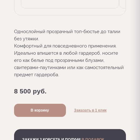
Однослойный прозрачный топ-бюстье до талии
без утяжки.
Комфортный для повседневного применения.
Идеально впишется в любой гардероб, носите
его как белье под прозрачными блузами,
свитерами-паутинками или как самостоятельный
предмет гардероба.
8 500
руб.
В корзину
Заказать в 1 клик
ЗАКАЖИ 2 КОРСЕТА И ПОЛУЧИ
В ПОДАРОК