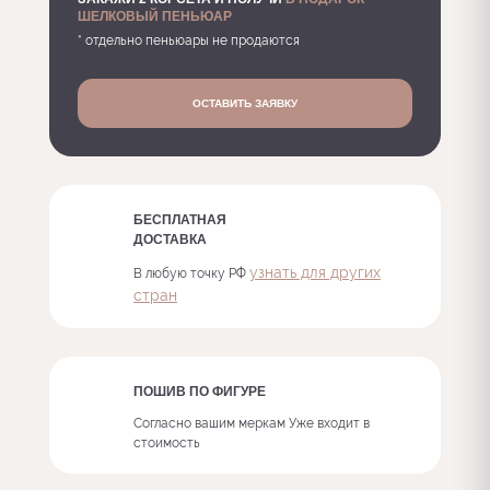
ШЕЛКОВЫЙ ПЕНЬЮАР
* отдельно пеньюары не продаются
ОСТАВИТЬ ЗАЯВКУ
БЕСПЛАТНАЯ
ДОСТАВКА
узнать для других
В любую точку РФ
стран
ПОШИВ ПО ФИГУРЕ
Согласно вашим меркам
Уже входит в
стоимость