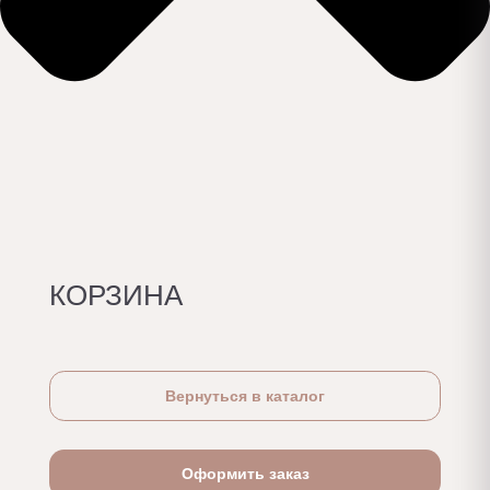
КОРЗИНА
та
Вернуться в каталог
Оформить заказ