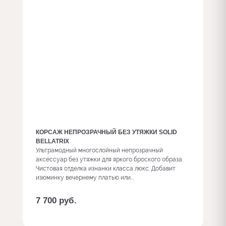
КОРСАЖ НЕПРОЗРАЧНЫЙ БЕЗ УТЯЖКИ SOLID
BELLATRIX
Ультрамодный многослойный непрозрачный
аксессуар без утяжки для яркого броского образа.
Чистовая отделка изнанки класса люкс. Добавит
изюминку вечернему платью или...
7 700
руб.