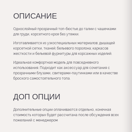
ОПИСАНИЕ
Однослойный прозрачный топ-бюстье до талии с чашечками
для груди, корсетного кроя без утяжки.
Изготавливается из узкоспециальных материалов: дышащей
корсетной сетки, тканей; бельевого поролона; каркасов
жесткости и бельевой фурнитуры для корсажных изделий.
Идеальная комфортная модель для повседневного
использования. Подходит как аксессуар для сочетания с
прозрачными блузами, свитерами-паутинками или в качестве
броского самостоятельного топа.
ДОП ОПЦИИ
Дополнительные опции оплачиваются отдельно, конечная
стоимость которых будет рассчитана после обсуждения всех
пожеланий с менеджером