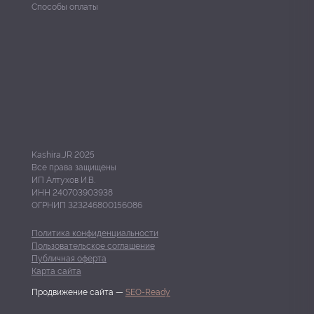
Способы оплаты
Kashira.JR 2025
Все права защищены
ИП Алтухов И.В.
ИНН 240703903938
ОГРНИП 323246800156086
Политика конфиденциальности
Пользовательское соглашение
Публичная оферта
Карта сайта
Продвижение сайта —
SEO-Ready