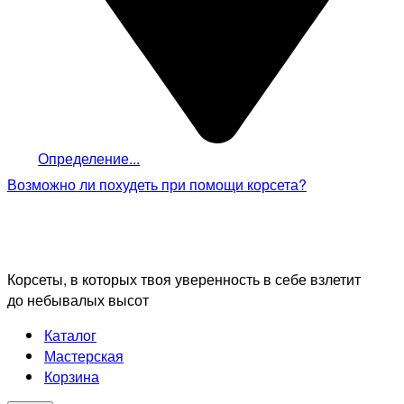
Определение...
Возможно ли похудеть
при помощи корсета?
Корсеты, в которых твоя уверенность в себе взлетит
до небывалых высот
Каталог
Мастерская
Корзина